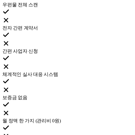
우편물 전체 스캔
전자 간편 계약서
간편 사업자 신청
체계적인 실사 대응 시스템
보증금 없음
월 정액 한 가지 (관리비 0원)