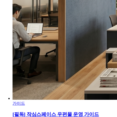
가이드
[필독] 작심스페이스 우편물 운영 가이드