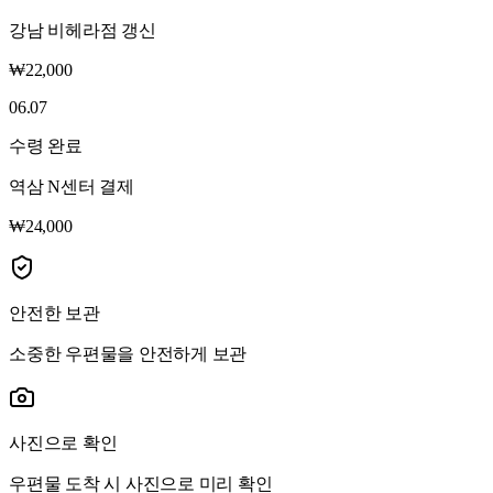
강남 비헤라점 갱신
₩22,000
06.07
수령 완료
역삼 N센터 결제
₩24,000
안전한 보관
소중한 우편물을 안전하게 보관
사진으로 확인
우편물 도착 시 사진으로 미리 확인