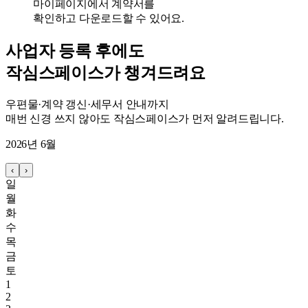
마이페이지에서 계약서를
확인하고 다운로드할 수 있어요.
사업자 등록 후에도
작심스페이스가 챙겨드려요
우편물·계약 갱신·세무서 안내까지
매번 신경 쓰지 않아도 작심스페이스가 먼저 알려드립니다.
2026년 6월
‹
›
일
월
화
수
목
금
토
1
2