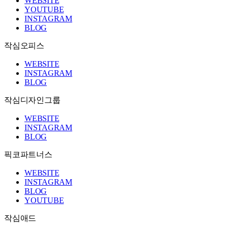
WEBSITE
YOUTUBE
INSTAGRAM
BLOG
작심오피스
WEBSITE
INSTAGRAM
BLOG
작심디자인그룹
WEBSITE
INSTAGRAM
BLOG
픽코파트너스
WEBSITE
INSTAGRAM
BLOG
YOUTUBE
작심애드