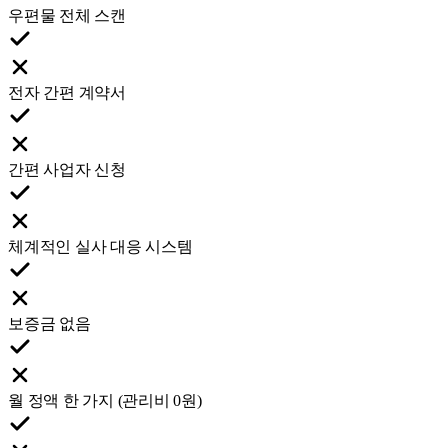
우편물 전체 스캔
전자 간편 계약서
간편 사업자 신청
체계적인 실사 대응 시스템
보증금 없음
월 정액 한 가지 (관리비 0원)