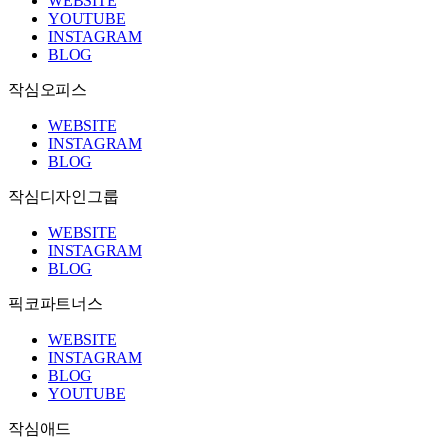
WEBSITE
YOUTUBE
INSTAGRAM
BLOG
작심오피스
WEBSITE
INSTAGRAM
BLOG
작심디자인그룹
WEBSITE
INSTAGRAM
BLOG
픽코파트너스
WEBSITE
INSTAGRAM
BLOG
YOUTUBE
작심애드