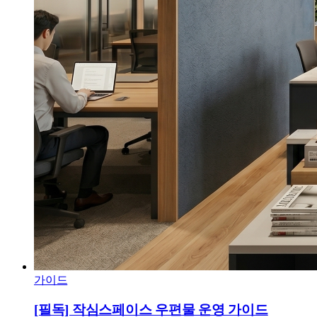
가이드
[필독] 작심스페이스 우편물 운영 가이드