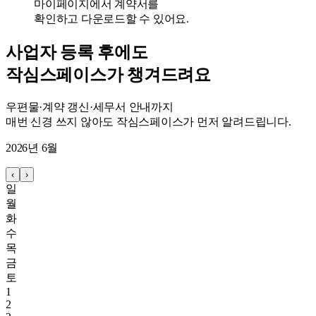
마이페이지에서 계약서를
확인하고 다운로드할 수 있어요.
사업자 등록 후에도
작심스페이스가 챙겨드려요
우편물·계약 갱신·세무서 안내까지
매번 신경 쓰지 않아도 작심스페이스가 먼저 알려드립니다.
2026년 6월
‹
›
일
월
화
수
목
금
토
1
2