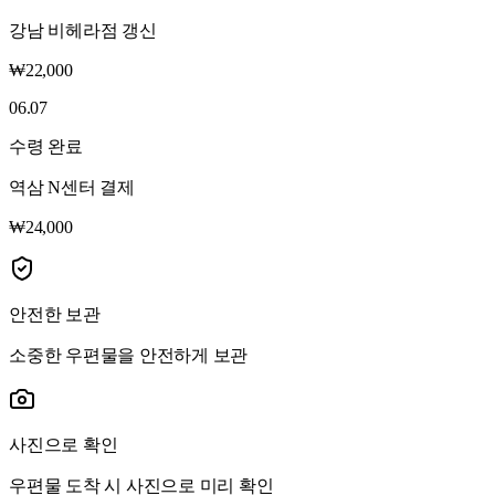
강남 비헤라점 갱신
₩22,000
06.07
수령 완료
역삼 N센터 결제
₩24,000
안전한 보관
소중한 우편물을 안전하게 보관
사진으로 확인
우편물 도착 시 사진으로 미리 확인